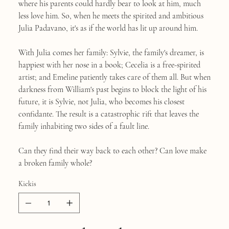
where his parents could hardly bear to look at him, much
less love him. So, when he meets the spirited and ambitious
Julia Padavano, it's as if the world has lit up around him.
With Julia comes her family: Sylvie, the family's dreamer, is
happiest with her nose in a book; Cecelia is a free-spirited
artist; and Emeline patiently takes care of them all. But when
darkness from William's past begins to block the light of his
future, it is Sylvie, not Julia, who becomes his closest
confidante. The result is a catastrophic rift that leaves the
family inhabiting two sides of a fault line.
Can they find their way back to each other? Can love make
a broken family whole?
Kiekis