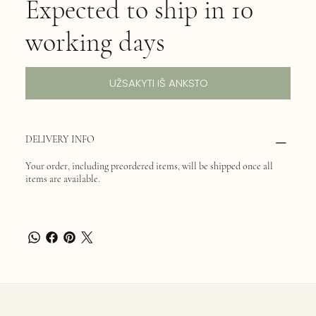
Expected to ship in 10
working days
UŽSAKYTI IŠ ANKSTO
DELIVERY INFO
Your order, including preordered items, will be shipped once all
items are available.