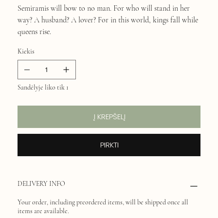
Semiramis will bow to no man. For who will stand in her
way? A husband? A lover? For in this world, kings fall while
queens rise.
Kiekis
Sandėlyje liko tik 1
Į KREPŠELĮ
PIRKTI
DELIVERY INFO
Your order, including preordered items, will be shipped once all
items are available.