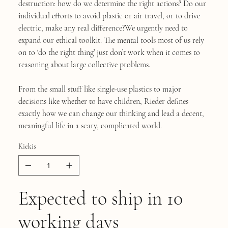
destruction: how do we determine the right actions? Do our
individual efforts to avoid plastic or air travel, or to drive
electric, make any real difference?We urgently need to
expand our ethical toolkit. The mental tools most of us rely
on to ‘do the right thing’ just don’t work when it comes to
reasoning about large collective problems.
From the small stuff like single-use plastics to major
decisions like whether to have children, Rieder defines
exactly how we can change our thinking and lead a decent,
meaningful life in a scary, complicated world.
Kiekis
Expected to ship in 10
working days