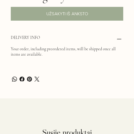
UŽSAKYTI IŠ ANKSTO
DELIVERY INFO
Your order, including preordered items, will be shipped once all
items are available.
Susiję produktai