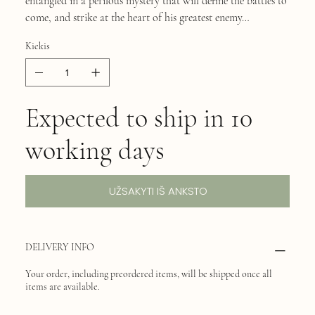
entangled in a perilous mystery that will define the battles to
come, and strike at the heart of his greatest enemy…
Kiekis
Expected to ship in 10
working days
UŽSAKYTI IŠ ANKSTO
DELIVERY INFO
Your order, including preordered items, will be shipped once all
items are available.