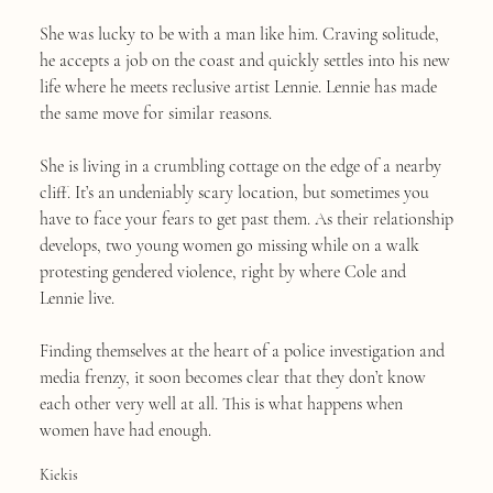
She was lucky to be with a man like him. Craving solitude,
he accepts a job on the coast and quickly settles into his new
life where he meets reclusive artist Lennie. Lennie has made
the same move for similar reasons.
She is living in a crumbling cottage on the edge of a nearby
cliff. It’s an undeniably scary location, but sometimes you
have to face your fears to get past them. As their relationship
develops, two young women go missing while on a walk
protesting gendered violence, right by where Cole and
Lennie live.
Finding themselves at the heart of a police investigation and
media frenzy, it soon becomes clear that they don’t know
each other very well at all. This is what happens when
women have had enough.
Kiekis