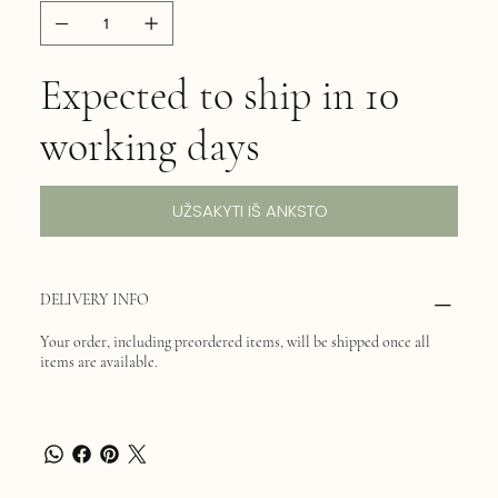
Expected to ship in 10
working days
UŽSAKYTI IŠ ANKSTO
DELIVERY INFO
Your order, including preordered items, will be shipped once all
items are available.