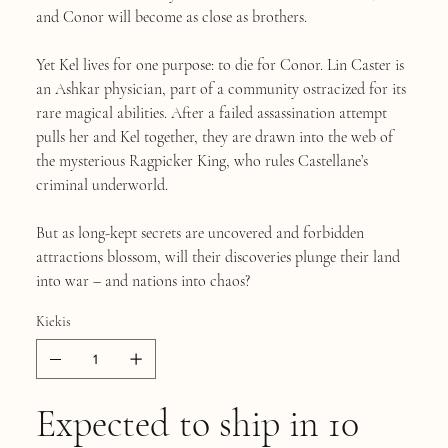
and Conor will become as close as brothers.
Yet Kel lives for one purpose: to die for Conor. Lin Caster is
an Ashkar physician, part of a community ostracized for its
rare magical abilities. After a failed assassination attempt
pulls her and Kel together, they are drawn into the web of
the mysterious Ragpicker King, who rules Castellane’s
criminal underworld.
But as long-kept secrets are uncovered and forbidden
attractions blossom, will their discoveries plunge their land
into war – and nations into chaos?
Kiekis
Expected to ship in 10