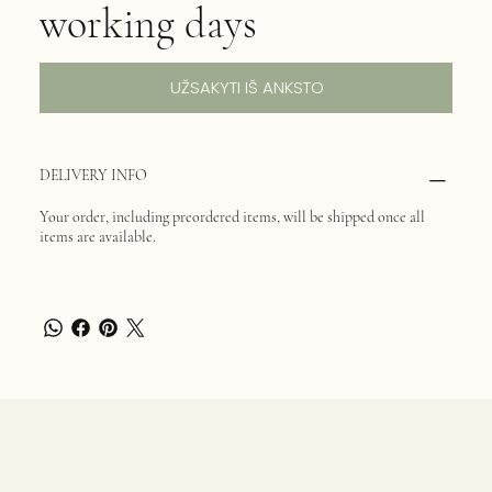
working days
UŽSAKYTI IŠ ANKSTO
DELIVERY INFO
Your order, including preordered items, will be shipped once all
items are available.