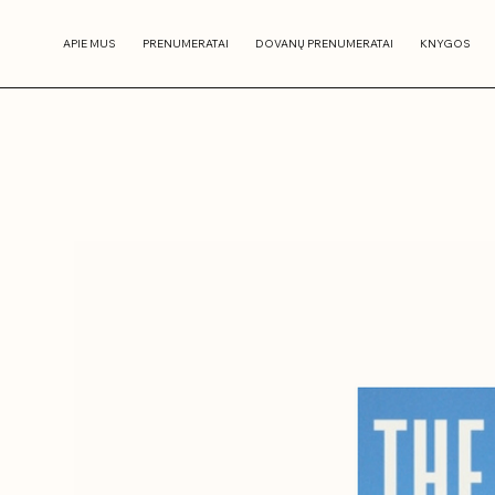
APIE MUS
PRENUMERATAI
DOVANŲ PRENUMERATAI
KNYGOS