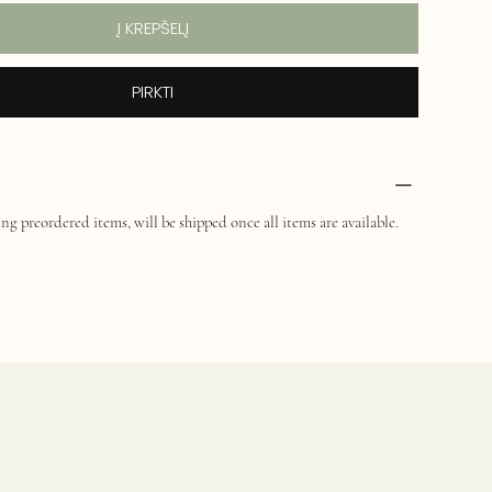
Į KREPŠELĮ
PIRKTI
ng preordered items, will be shipped once all items are available.