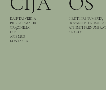
CIJA
OS
KAIP TAI VEIKIA
PIRKTI PRENUMERTĄ
PRISTATYMAS IR
DOVANŲ PRENUMERA
GRĄŽINIMAI
ATSIIMTI PRENUMERA
DUK
KNYGOS
APIE MUS
KONTAKTAI