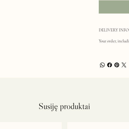
DELIVERY INFO
Your order, includi
Susiję produktai