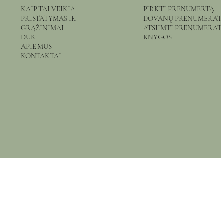
KAIP TAI VEIKIA
PIRKTI PRENUMERTĄ
PRISTATYMAS IR
DOVANŲ PRENUMERA
GRĄŽINIMAI
ATSIIMTI PRENUMERA
DUK
KNYGOS
APIE MUS
KONTAKTAI