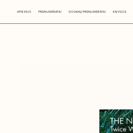
APIE MUS
PRENUMERATAI
DOVANŲ PRENUMERATAI
KNYGOS