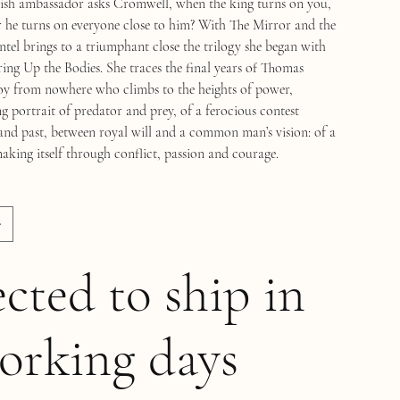
ish ambassador asks Cromwell, when the king turns on you,
er he turns on everyone close to him? With The Mirror and the
ntel brings to a triumphant close the trilogy she began with
ing Up the Bodies. She traces the final years of Thomas
oy from nowhere who climbs to the heights of power,
ng portrait of predator and prey, of a ferocious contest
and past, between royal will and a common man’s vision: of a
king itself through conflict, passion and courage.
cted to ship in
orking days