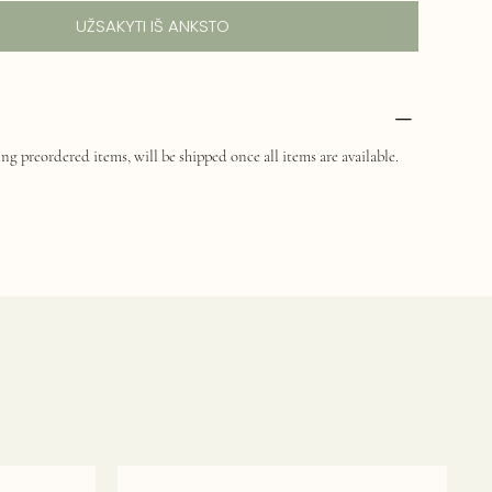
UŽSAKYTI IŠ ANKSTO
ng preordered items, will be shipped once all items are available.