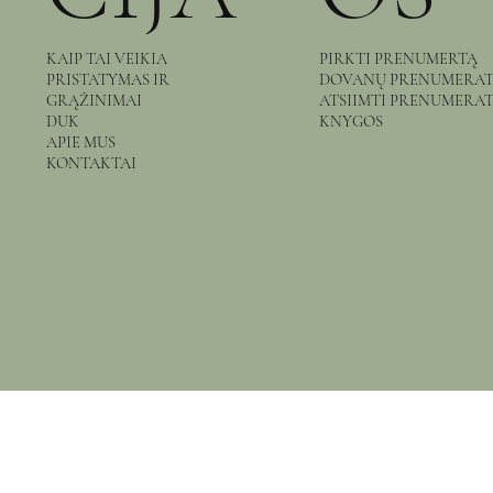
KAIP TAI VEIKIA
PIRKTI PRENUMERTĄ
PRISTATYMAS IR
DOVANŲ PRENUMERA
GRĄŽINIMAI
ATSIIMTI PRENUMERA
DUK
KNYGOS
APIE MUS
KONTAKTAI