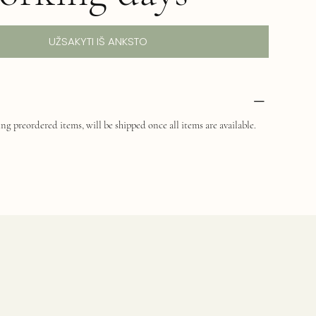
UŽSAKYTI IŠ ANKSTO
ng preordered items, will be shipped once all items are available.