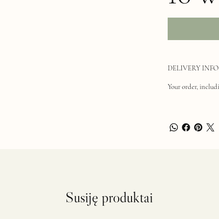
DELIVERY INFO
Your order, includi
Susiję produktai