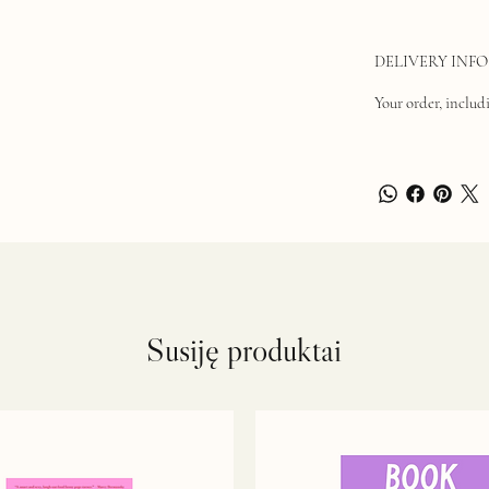
DELIVERY INFO
Your order, includi
Susiję produktai