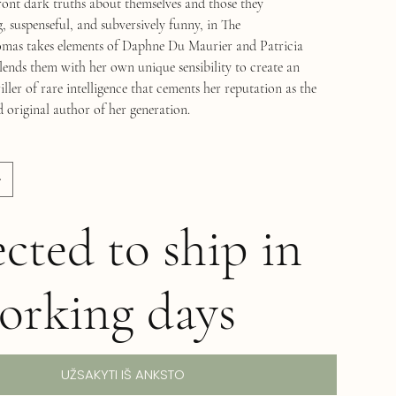
front dark truths about themselves and those they
g, suspenseful, and subversively funny, in The
omas takes elements of Daphne Du Maurier and Patricia
ends them with her own unique sensibility to create an
iller of rare intelligence that cements her reputation as the
 original author of her generation.
cted to ship in
orking days
UŽSAKYTI IŠ ANKSTO