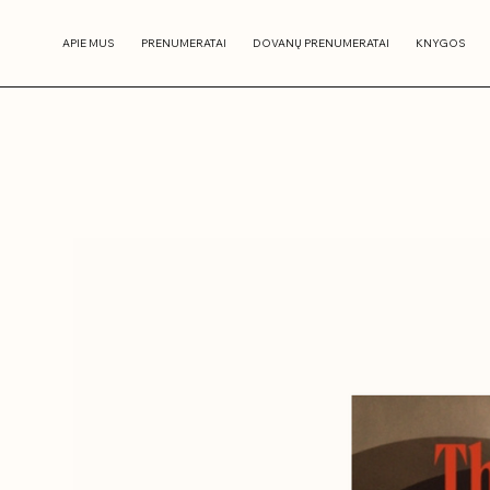
APIE MUS
PRENUMERATAI
DOVANŲ PRENUMERATAI
KNYGOS