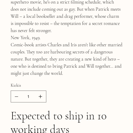
superhero movie, he’s on a strict filming schedule, which
does not include coming out as gay. But when Patrick meets
Will – a local bookseller and drag performer, whose charm
is impossible to resist – the temptation for a secret romance
has never felt stronger.
New York, 1949.
Comic-book artists Charles and Iris aren’t like other married
couples. They too are harbouring secrets of a dangerous
nature. But together, they are creating a new kind of hero –
one who is destined to bring Patrick and Will together… and
might just change the world.
Kiekis
Expected to ship in 10
working days