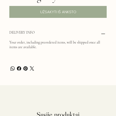
UŽSAKYTI IŠ ANKSTO
DELIVERY INFO
Your order, including preordered items, will be shipped once all
items are available.
Susiję produktai