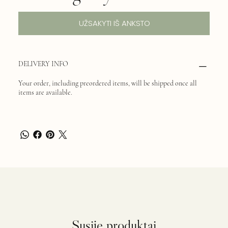
UŽSAKYTI IŠ ANKSTO
DELIVERY INFO
Your order, including preordered items, will be shipped once all
items are available.
Susiję produktai