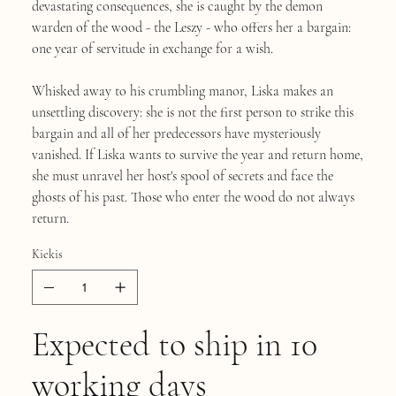
devastating consequences, she is caught by the demon
warden of the wood - the Leszy - who offers her a bargain:
one year of servitude in exchange for a wish.
Whisked away to his crumbling manor, Liska makes an
unsettling discovery: she is not the first person to strike this
bargain and all of her predecessors have mysteriously
vanished. If Liska wants to survive the year and return home,
she must unravel her host's spool of secrets and face the
ghosts of his past. Those who enter the wood do not always
return.
Kiekis
Expected to ship in 10
working days