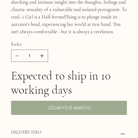
shocking and intimate insight into the thoughts, feelings and
chaotic sexuality of a vulnerable and isolated protagonist. To
read A Girl is a Half-formedThing is to plunge inside its
narrator's head, experiencing her world at first hand. This
isn't always comfortable - but it is always a revelation.
Kiekis
Expected to ship in 10
working days
UŽSAKYTI IŠ ANKSTO
DELIVERY INFO