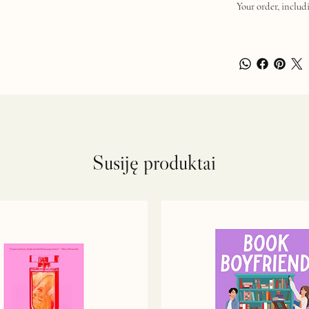
Your order, includi
Susiję produktai