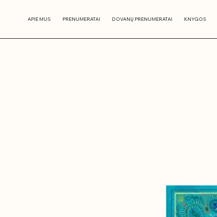
APIE MUS
PRENUMERATAI
DOVANŲ PRENUMERATAI
KNYGOS