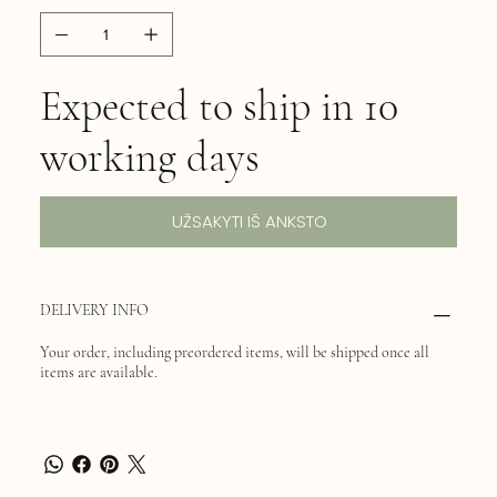
Expected to ship in 10
working days
UŽSAKYTI IŠ ANKSTO
DELIVERY INFO
Your order, including preordered items, will be shipped once all
items are available.