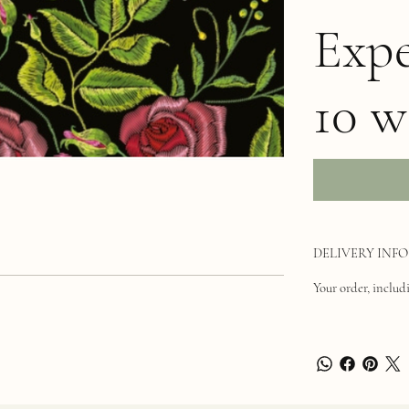
Expe
10 w
DELIVERY INFO
Your order, includi