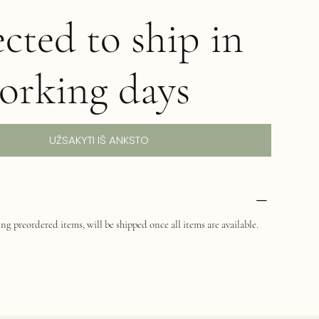
cted to ship in
orking days
UŽSAKYTI IŠ ANKSTO
ng preordered items, will be shipped once all items are available.