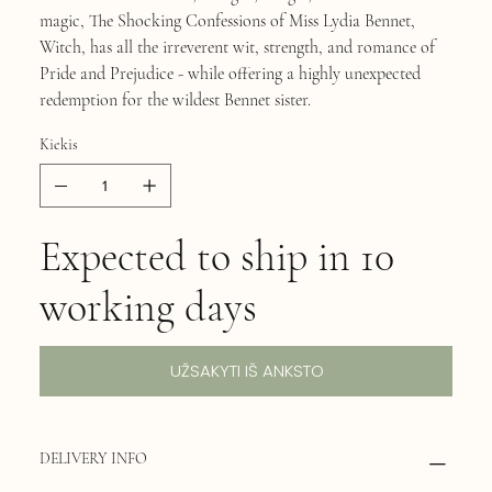
magic, The Shocking Confessions of Miss Lydia Bennet,
Witch, has all the irreverent wit, strength, and romance of
Pride and Prejudice - while offering a highly unexpected
redemption for the wildest Bennet sister.
Kiekis
Expected to ship in 10
working days
UŽSAKYTI IŠ ANKSTO
DELIVERY INFO