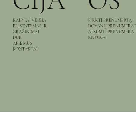
CIJA
OS
KAIP TAI VEIKIA
PIRKTI PRENUMERTĄ
PRISTATYMAS IR
DOVANŲ PRENUMERA
GRĄŽINIMAI
ATSIIMTI PRENUMERA
DUK
KNYGOS
APIE MUS
KONTAKTAI