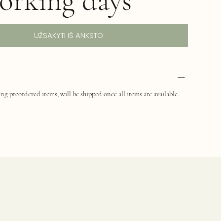
orking days
UŽSAKYTI IŠ ANKSTO
ng preordered items, will be shipped once all items are available.