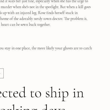
nd it suits her just fine, especially when she has the urge to
le murder when she's not in the spotlight. But when a kill goes
 up with an injured leg, Rose finds herself stuck in
 home of the adorably nerdy town doctor. The problem is,
 heart can be sewn back together.
u stay in one place, the more likely your ghosts are to catch
cted to ship in