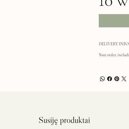
10 w
DELIVERY INFO
Your order, includi
Susiję produktai