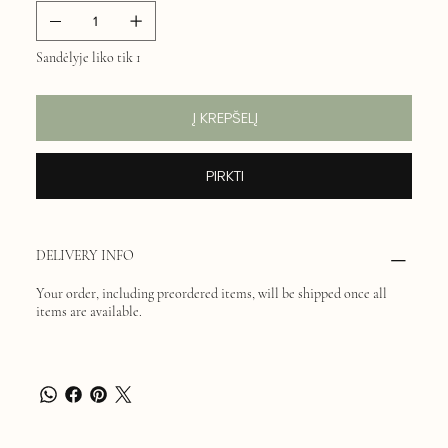
Sandėlyje liko tik 1
Į KREPŠELĮ
PIRKTI
DELIVERY INFO
Your order, including preordered items, will be shipped once all
items are available.