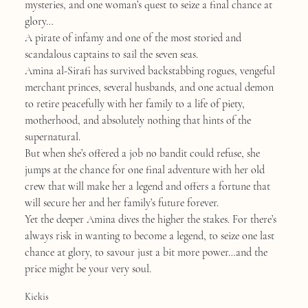
mysteries, and one woman’s quest to seize a final chance at
glory…
A pirate of infamy and one of the most storied and
scandalous captains to sail the seven seas.
Amina al-Sirafi has survived backstabbing rogues, vengeful
merchant princes, several husbands, and one actual demon
to retire peacefully with her family to a life of piety,
motherhood, and absolutely nothing that hints of the
supernatural.
But when she’s offered a job no bandit could refuse, she
jumps at the chance for one final adventure with her old
crew that will make her a legend and offers a fortune that
will secure her and her family’s future forever.
Yet the deeper Amina dives the higher the stakes. For there’s
always risk in wanting to become a legend, to seize one last
chance at glory, to savour just a bit more power…and the
price might be your very soul.
Kiekis