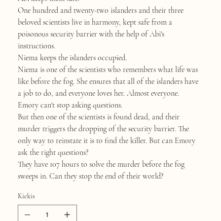
One hundred and twenty-two islanders and their three
beloved scientists live in harmony, kept safe from a
poisonous security barrier with the help of Abi's
instructions.
Niema keeps the islanders occupied.
Niema is one of the scientists who remembers what life was
like before the fog. She ensures that all of the islanders have
a job to do, and everyone loves her. Almost everyone.
Emory can't stop asking questions.
But then one of the scientists is found dead, and their
murder triggers the dropping of the security barrier. The
only way to reinstate it is to find the killer. But can Emory
ask the right questions?
They have 107 hours to solve the murder before the fog
sweeps in. Can they stop the end of their world?
Kiekis