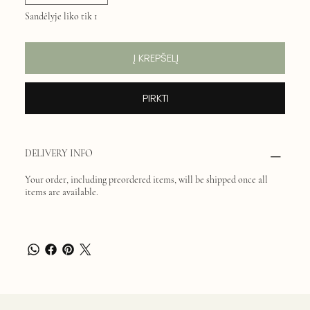
Sandėlyje liko tik 1
Į KREPŠELĮ
PIRKTI
DELIVERY INFO
Your order, including preordered items, will be shipped once all
items are available.