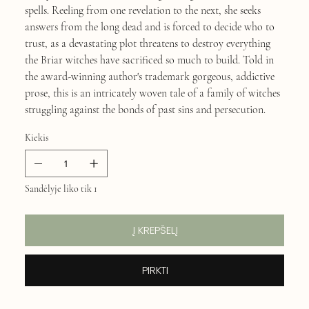
spells. Reeling from one revelation to the next, she seeks
answers from the long dead and is forced to decide who to
trust, as a devastating plot threatens to destroy everything
the Briar witches have sacrificed so much to build. Told in
the award-winning author's trademark gorgeous, addictive
prose, this is an intricately woven tale of a family of witches
struggling against the bonds of past sins and persecution.
Kiekis
Sandėlyje liko tik 1
Į KREPŠELĮ
PIRKTI