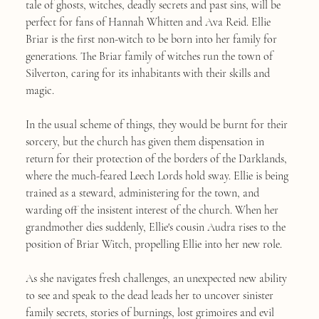
tale of ghosts, witches, deadly secrets and past sins, will be
perfect for fans of Hannah Whitten and Ava Reid. Ellie
Briar is the first non-witch to be born into her family for
generations. The Briar family of witches run the town of
Silverton, caring for its inhabitants with their skills and
magic.
In the usual scheme of things, they would be burnt for their
sorcery, but the church has given them dispensation in
return for their protection of the borders of the Darklands,
where the much-feared Leech Lords hold sway. Ellie is being
trained as a steward, administering for the town, and
warding off the insistent interest of the church. When her
grandmother dies suddenly, Ellie's cousin Audra rises to the
position of Briar Witch, propelling Ellie into her new role.
As she navigates fresh challenges, an unexpected new ability
to see and speak to the dead leads her to uncover sinister
family secrets, stories of burnings, lost grimoires and evil