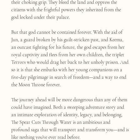
their choking grip. They bleed the land and oppress the
citizens with the frightful powers they inherited from the
god locked under their palace.
But that god cannot be contained forever. With the aid of
Jun, a guard broken by his guilt-stricken past, and Keema,
an outcast fighting for his future, the god escapes from her
royal captivity and flees from her own children, the triplet
Terrors who would drag her back to her unholy prison. And
so it is that she embarks with her young companions on a
five-day pilgrimage in search of freedom—and a way to end
the Moon Throne forever.
The journey ahead will be more dangerous than any of them
could have imagined. Both a sweeping adventure story and
an intimate exploration of identity, legacy, and belonging,
The Spear Cuts Through Water is an ambitious and
profound saga that will transport and transform you—and is
like nothing you’ve ever read before.