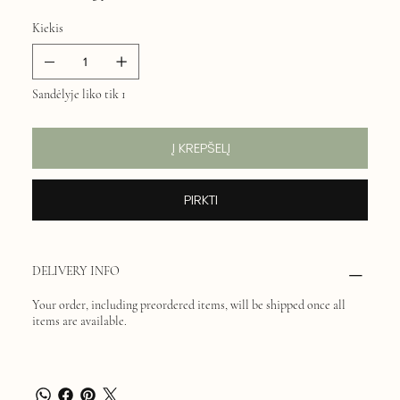
Kiekis
Sandėlyje liko tik 1
Į KREPŠELĮ
PIRKTI
DELIVERY INFO
Your order, including preordered items, will be shipped once all
items are available.