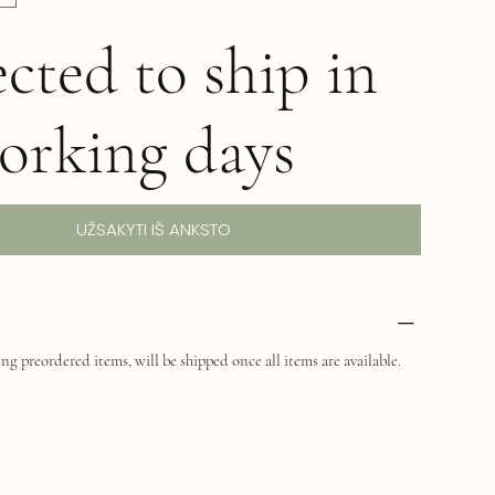
cted to ship in
orking days
UŽSAKYTI IŠ ANKSTO
ng preordered items, will be shipped once all items are available.