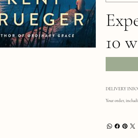
Expe
10 w
DELIVERY INFO
Your order, includi