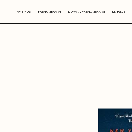
APIE MUS
PRENUMERATAI
DOVANŲ PRENUMERATAI
KNYGOS