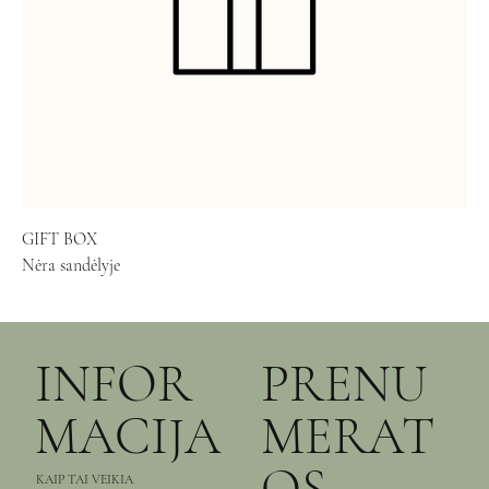
GIFT BOX
Nėra sandėlyje
INFOR
PRENU
MACIJA
MERAT
KAIP TAI VEIKIA