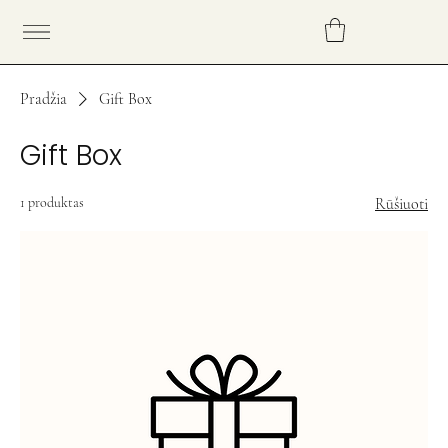
Pradžia
Gift Box
Gift Box
1 produktas
Rūšiuoti