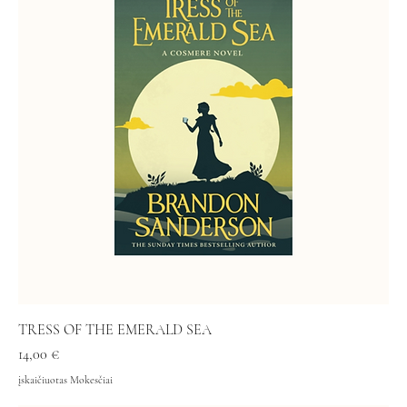
TRESS OF THE EMERALD SEA
Kaina
14,00 €
įskaičiuotas Mokesčiai