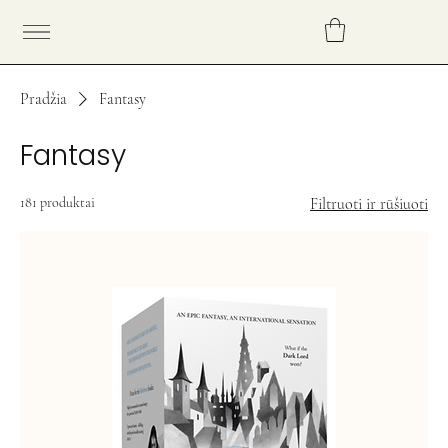
Pradžia
Fantasy
Fantasy
181 produktai
Filtruoti ir rūšiuoti