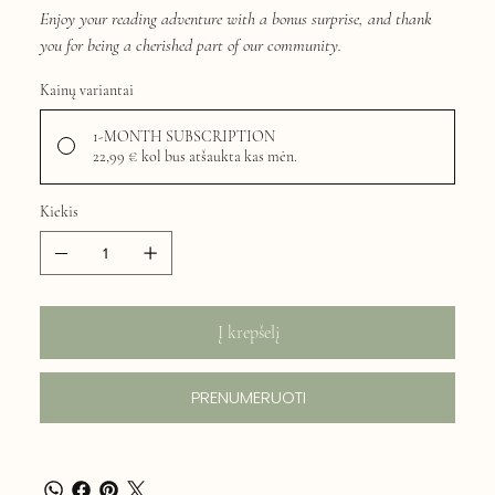
Enjoy your reading adventure with a bonus surprise, and thank
you for being a cherished part of our community.
Kainų variantai
1-MONTH SUBSCRIPTION
22,99 €
kol bus atšaukta kas mėn.
Kiekis
Į krepšelį
PRENUMERUOTI