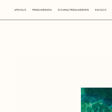
APIE MUS
PRENUMERATAI
DOVANŲ PRENUMERATAI
KNYGOS