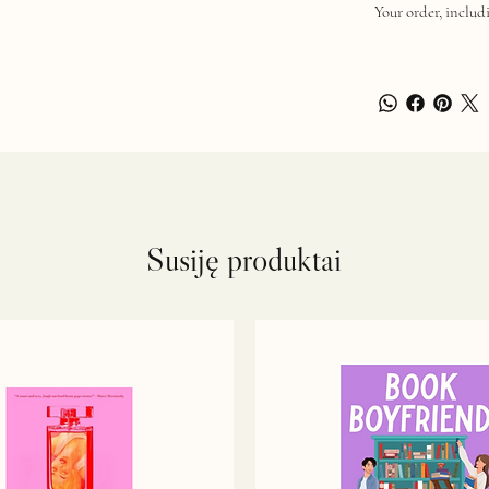
Your order, includi
Susiję produktai