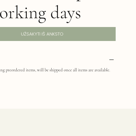
orking days
UŽSAKYTI IŠ ANKSTO
ng preordered items, will be shipped once all items are available.