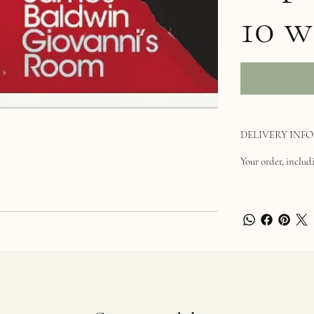
10 w
DELIVERY INFO
Your order, includi