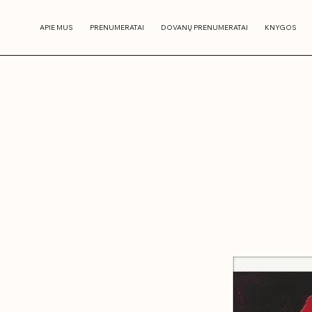
APIE MUS
PRENUMERATAI
DOVANŲ PRENUMERATAI
KNYGOS