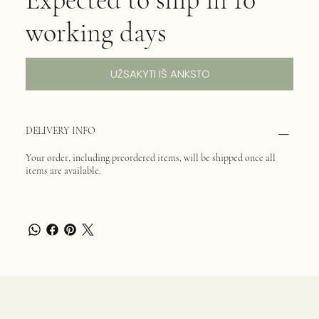
working days
UŽSAKYTI IŠ ANKSTO
DELIVERY INFO
Your order, including preordered items, will be shipped once all
items are available.