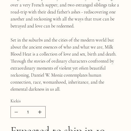
over a very French supper; and two estranged siblings take a
road-trip with their dead father's ashes - rediscovering one
another and reckoning with all the ways that trust can be
betrayed and love can be redeemed.
Set in the suburbs and the cities of the modern world but
about the ancient essences of who and what we are, Milk
Blood Heat is a collection of love and sex, birth and death.
Through the stories of ordinary characters confronted by
extraordinary moments of violent yet often beautiful
reckoning, Dantiel W. Moniz contemplates human
connection, race, womanhood, inheritance, and the
elemental darkness in us all.
Kiekis
Expected to ship in 10