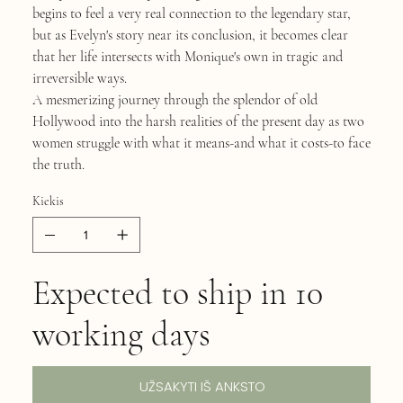
begins to feel a very real connection to the legendary star,
but as Evelyn's story near its conclusion, it becomes clear
that her life intersects with Monique's own in tragic and
irreversible ways.
A mesmerizing journey through the splendor of old
Hollywood into the harsh realities of the present day as two
women struggle with what it means-and what it costs-to face
the truth.
Kiekis
Expected to ship in 10
working days
UŽSAKYTI IŠ ANKSTO