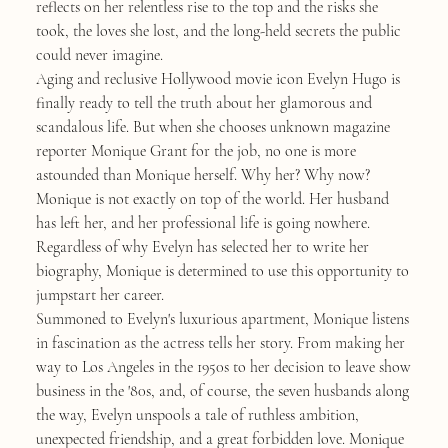
reflects on her relentless rise to the top and the risks she
took, the loves she lost, and the long-held secrets the public
could never imagine.
Aging and reclusive Hollywood movie icon Evelyn Hugo is
finally ready to tell the truth about her glamorous and
scandalous life. But when she chooses unknown magazine
reporter Monique Grant for the job, no one is more
astounded than Monique herself. Why her? Why now?
Monique is not exactly on top of the world. Her husband
has left her, and her professional life is going nowhere.
Regardless of why Evelyn has selected her to write her
biography, Monique is determined to use this opportunity to
jumpstart her career.
Summoned to Evelyn's luxurious apartment, Monique listens
in fascination as the actress tells her story. From making her
way to Los Angeles in the 1950s to her decision to leave show
business in the '80s, and, of course, the seven husbands along
the way, Evelyn unspools a tale of ruthless ambition,
unexpected friendship, and a great forbidden love. Monique