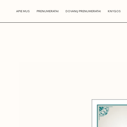
APIE MUS
PRENUMERATAI
DOVANŲ PRENUMERATAI
KNYGOS