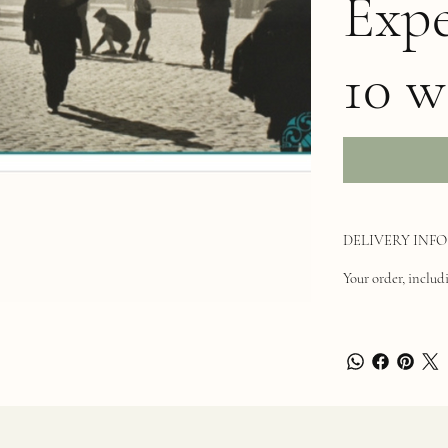
Expe
10 w
DELIVERY INFO
Your order, includi