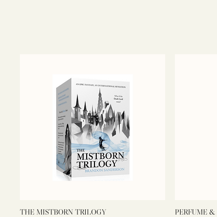
THE MISTBORN TRILOGY
PERFUME & 