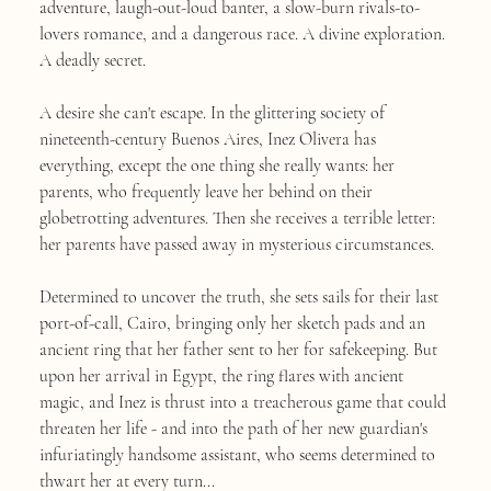
adventure, laugh-out-loud banter, a slow-burn rivals-to-
lovers romance, and a dangerous race. A divine exploration.
A deadly secret.
A desire she can't escape. In the glittering society of
nineteenth-century Buenos Aires, Inez Olivera has
everything, except the one thing she really wants: her
parents, who frequently leave her behind on their
globetrotting adventures. Then she receives a terrible letter:
her parents have passed away in mysterious circumstances.
Determined to uncover the truth, she sets sails for their last
port-of-call, Cairo, bringing only her sketch pads and an
ancient ring that her father sent to her for safekeeping. But
upon her arrival in Egypt, the ring flares with ancient
magic, and Inez is thrust into a treacherous game that could
threaten her life - and into the path of her new guardian's
infuriatingly handsome assistant, who seems determined to
thwart her at every turn...