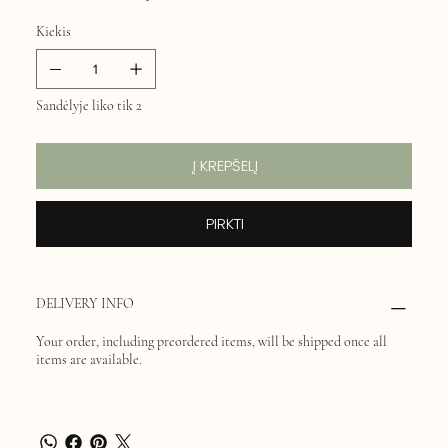
Kiekis
Sandėlyje liko tik 2
Į KREPŠELĮ
PIRKTI
DELIVERY INFO
Your order, including preordered items, will be shipped once all
items are available.