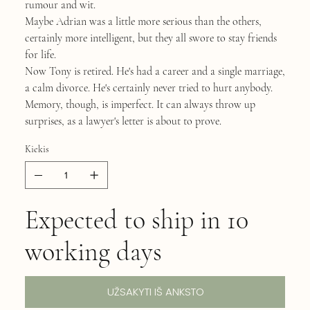
rumour and wit.
Maybe Adrian was a little more serious than the others,
certainly more intelligent, but they all swore to stay friends
for life.
Now Tony is retired. He's had a career and a single marriage,
a calm divorce. He's certainly never tried to hurt anybody.
Memory, though, is imperfect. It can always throw up
surprises, as a lawyer's letter is about to prove.
Kiekis
Expected to ship in 10
working days
UŽSAKYTI IŠ ANKSTO