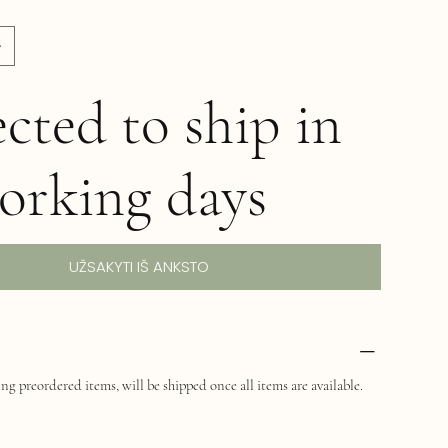
cted to ship in
orking days
UŽSAKYTI IŠ ANKSTO
ng preordered items, will be shipped once all items are available.