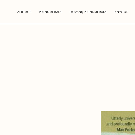
APIE MUS
PRENUMERATAI
DOVANŲ PRENUMERATAI
KNYGOS