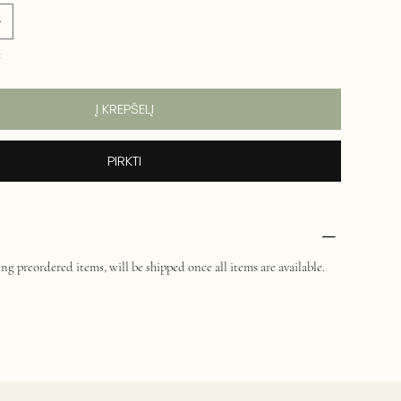
1
Į KREPŠELĮ
PIRKTI
ng preordered items, will be shipped once all items are available.