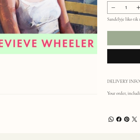
Sandėlyje liko tik 
DELIVERY INFO
Your order, includi