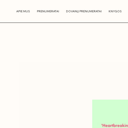
APIE MUS
PRENUMERATAI
DOVANŲ PRENUMERATAI
KNYGOS