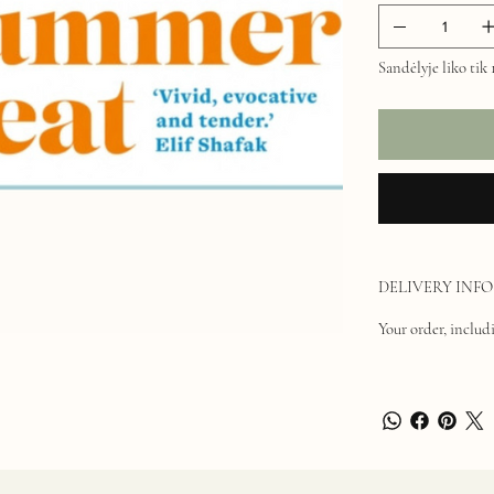
Sandėlyje liko tik 
DELIVERY INFO
Your order, includi