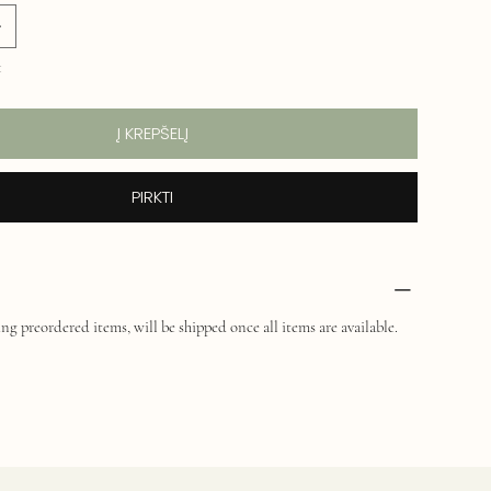
1
Į KREPŠELĮ
PIRKTI
ng preordered items, will be shipped once all items are available.