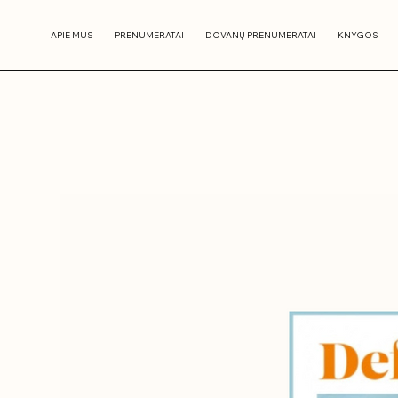
APIE MUS
PRENUMERATAI
DOVANŲ PRENUMERATAI
KNYGOS