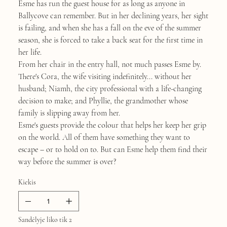
Esme has run the guest house for as long as anyone in
Ballycove can remember. But in her declining years, her sight
is failing, and when she has a fall on the eve of the summer
season, she is forced to take a back seat for the first time in
her life.
From her chair in the entry hall, not much passes Esme by.
There's Cora, the wife visiting indefinitely... without her
husband; Niamh, the city professional with a life-changing
decision to make; and Phyllie, the grandmother whose
family is slipping away from her.
Esme's guests provide the colour that helps her keep her grip
on the world. All of them have something they want to
escape – or to hold on to. But can Esme help them find their
way before the summer is over?
Kiekis
Sandėlyje liko tik 2