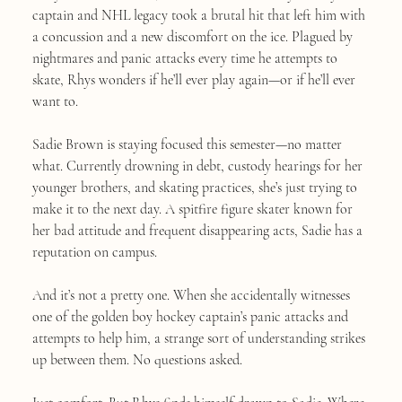
captain and NHL legacy took a brutal hit that left him with
a concussion and a new discomfort on the ice. Plagued by
nightmares and panic attacks every time he attempts to
skate, Rhys wonders if he’ll ever play again—or if he’ll ever
want to.
Sadie Brown is staying focused this semester—no matter
what. Currently drowning in debt, custody hearings for her
younger brothers, and skating practices, she’s just trying to
make it to the next day. A spitfire figure skater known for
her bad attitude and frequent disappearing acts, Sadie has a
reputation on campus.
And it’s not a pretty one. When she accidentally witnesses
one of the golden boy hockey captain’s panic attacks and
attempts to help him, a strange sort of understanding strikes
up between them. No questions asked.